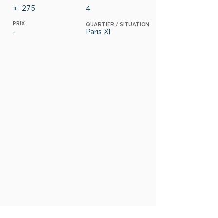
㎡
275
4
PRIX
QUARTIER / SITUATION
-
Paris XI