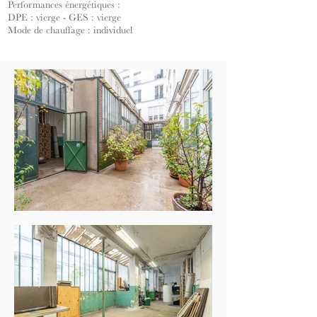
Performances énergétiques :
DPE : vierge - GES : vierge
Mode de chauffage : individuel