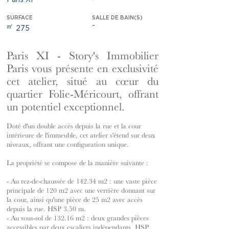
Paris XI
-
SURFACE
SALLE DE BAIN(S)
-
㎡
275
Paris XI - Story's Immobilier
Paris vous présente en exclusivité
cet atelier, situé au cœur du
quartier Folie-Méricourt, offrant
un potentiel exceptionnel.
Doté d'un double accès depuis la rue et la cour
intérieure de l'immeuble, cet atelier s'étend sur deux
niveaux, offrant une configuration unique.
La propriété se compose de la manière suivante :
- Au rez-de-chaussée de 142.34 m2 : une vaste pièce
principale de 120 m2 avec une verrière donnant sur
la cour, ainsi qu'une pièce de 25 m2 avec accès
depuis la rue. HSP 3.50 m.
- Au sous-sol de 132.16 m2 : deux grandes pièces
accessibles par deux escaliers indépendants. HSP