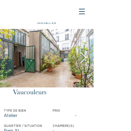
IMMOBILIER
Vaucouleurs
Vendu
TYPE DE BIEN
PRIX
Atelier
-
QUARTIER / SITUATION
CHAMBRE(S)