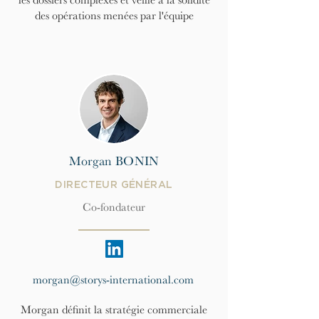
les dossiers complexes et veille à la solidité
des opérations menées par l'équipe
Morgan BONIN
DIRECTEUR GÉNÉRAL
Co-fondateur
morgan@storys-international.com
Morgan définit la stratégie commerciale