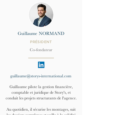
Guillaume NORMAND
PRÉSIDENT
Co-fondateur
guillaume@storys-international.com
Guillaume pilote la gestion financière,
comptable et juridique de Story's, et
conduit les projets structurants de l'agence.
Au quotidien, il sécurise les montages, suit