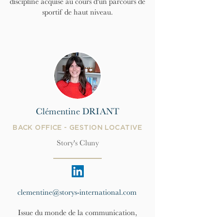
discipline acquise au cours d'un parcours de
sportif de haut niveau.
Clémentine DRIANT
BACK OFFICE - GESTION LOCATIVE
Story's Cluny
clementine@storys-international.com
Issue du monde de la communication,