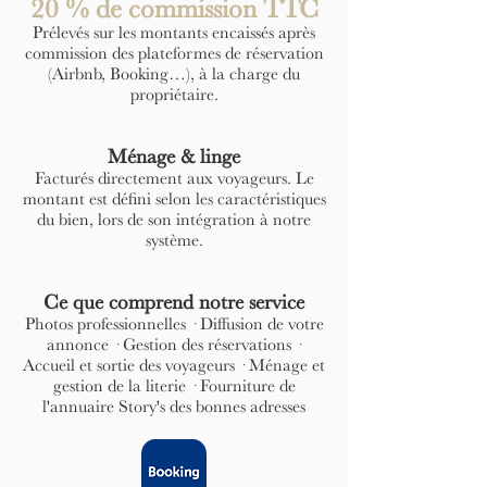
20 % de commission TTC
Prélevés sur les montants encaissés après
commission des plateformes de réservation
(Airbnb, Booking…), à la charge du
propriétaire.
Ménage & linge
Facturés directement aux voyageurs. Le
montant est défini selon les caractéristiques
du bien, lors de son intégration à notre
système.
Ce que comprend notre service
Photos professionnelles · Diffusion de votre
annonce · Gestion des réservations ·
Accueil et sortie des voyageurs · Ménage et
gestion de la literie · Fourniture de
l'annuaire Story's des bonnes adresses