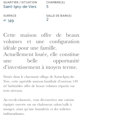
QUARTIER / SITUATION
CHAMBRE(S)
Saint-Igny-de-Vers
5
SURFACE
SALLE DE BAIN(S)
2
㎡
149
Cette maison offre de beaux
volumes et une configuration
idéale pour une famille.
Actuellement louée, elle constitue
une belle opportunité
d’investissement à moyen terme.
Située dans le charmant village de Saint-Igny-de-
Vers, cette agréable maison familiale d’environ 149
m² habitables offre de beaux volumes répartis sur
trois niveaux.
Au rez-de-chaussée, vous découvrirez une cuisine
équipée ouverte sur un chaleureux salon/salle à
manger, ainsi qu’une buanderie et des toilettes
indépendantes.