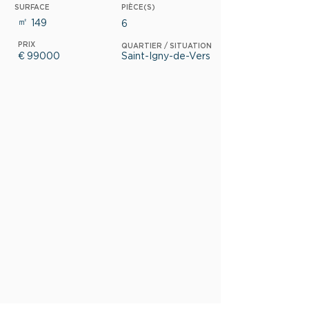
SURFACE
PIÈCE(S)
㎡
149
6
PRIX
QUARTIER / SITUATION
€
99000
Saint-Igny-de-Vers