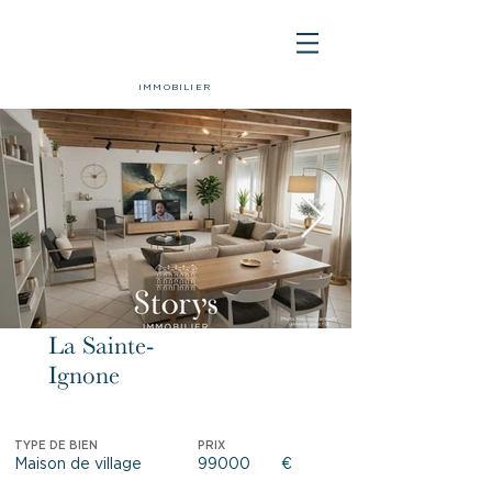
IMMOBILIER
La Sainte-
Exclusivité
Ignone
TYPE DE BIEN
PRIX
Maison de village
99000
€