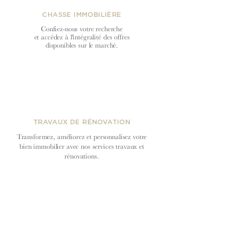
CHASSE IMMOBILIÈRE
Confiez-nous votre recherche
et accédez à l'intégralité des offres
disponibles sur le marché.
TRAVAUX DE RÉNOVATION
Transformez, améliorez et personnalisez votre
bien immobilier avec nos services travaux et
rénovations.