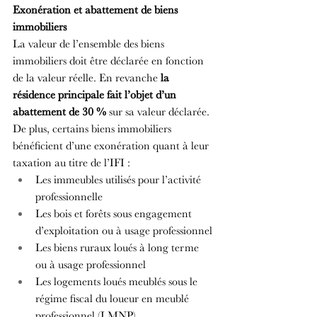
Exonération et abattement de biens 
immobiliers
La valeur de l’ensemble des biens 
immobiliers doit être déclarée en fonction 
de la valeur réelle. En revanche 
la 
résidence principale fait l’objet d’un 
abattement de 30 %
 sur sa valeur déclarée. 
De plus, certains biens immobiliers 
bénéficient d’une exonération quant à leur 
taxation au titre de l’IFI :
Les immeubles utilisés pour l’activité 
professionnelle
Les bois et forêts sous engagement 
d’exploitation ou à usage professionnel
Les biens ruraux loués à long terme 
ou à usage professionnel
Les logements loués meublés sous le 
régime fiscal du loueur en meublé 
professionnel (LMNP)