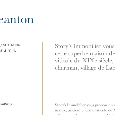
Jeanton
Story’s Immobilier vous
/ SITUATION
à 3 min.
cette superbe maison de
viticole du XIXe siècle
charmant village de Lac
BAIN(S)
Story’s Immobilier vous propose en e
maître, ancienne ferme viticole du X