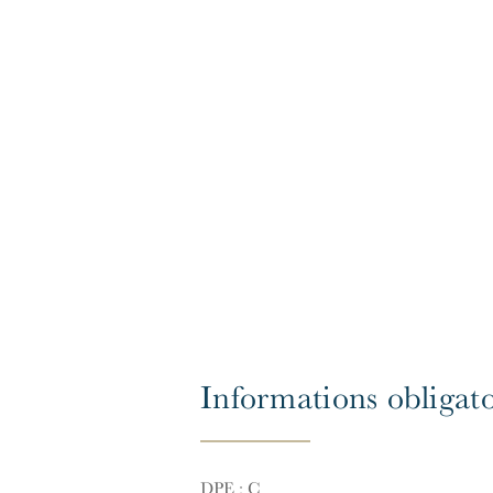
Informations obligato
DPE : C