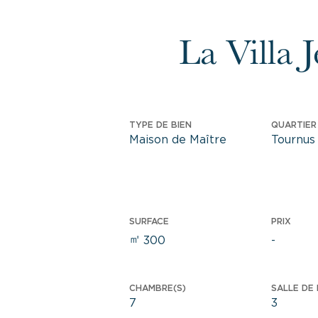
La Villa 
TYPE DE BIEN
QUARTIER 
Maison de Maître
Tournus 
SURFACE
PRIX
㎡
300
-
CHAMBRE(S)
SALLE DE 
7
3