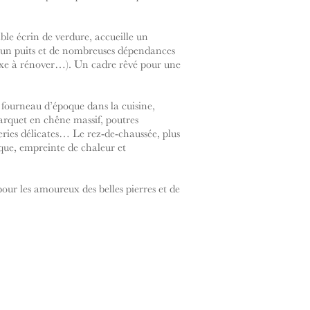
ble écrin de verdure, accueille un
, un puits et de nombreuses dépendances
nexe à rénover…). Un cadre rêvé pour une
: fourneau d’époque dans la cuisine,
arquet en chêne massif, poutres
eries délicates… Le rez-de-chaussée, plus
ue, empreinte de chaleur et
pour les amoureux des belles pierres et de