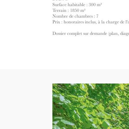
Surface habitable : 300 m²
Terrain : 1850 m²
Nombre de chambres : 7
Prix : honoraires inclus, à la charge de l
Dossier complet sur demande (plan, diagno