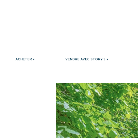
ACHETER ▾
VENDRE AVEC STORY'S ▾