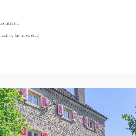
'acquéreur.
stics, factures etc.)