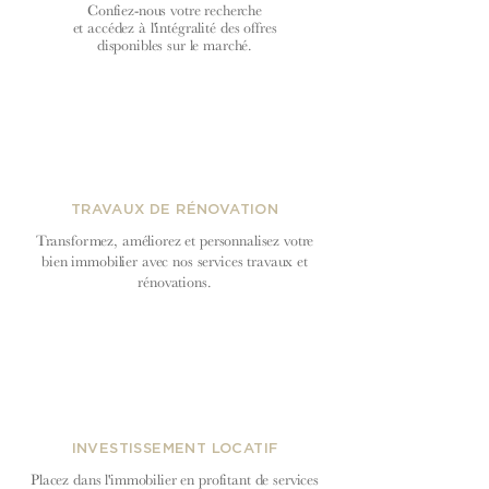
Confiez-nous votre recherche
et accédez à l'intégralité des offres
disponibles sur le marché.
TRAVAUX DE RÉNOVATION
Transformez, améliorez et personnalisez votre
bien immobilier avec nos services travaux et
rénovations.
INVESTISSEMENT LOCATIF
Placez dans l'immobilier en profitant de services