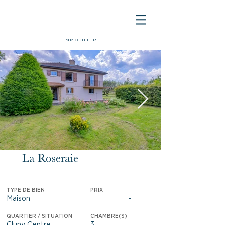
IMMOBILIER
La Roseraie
Vendu
TYPE DE BIEN
PRIX
Maison
-
QUARTIER / SITUATION
CHAMBRE(S)