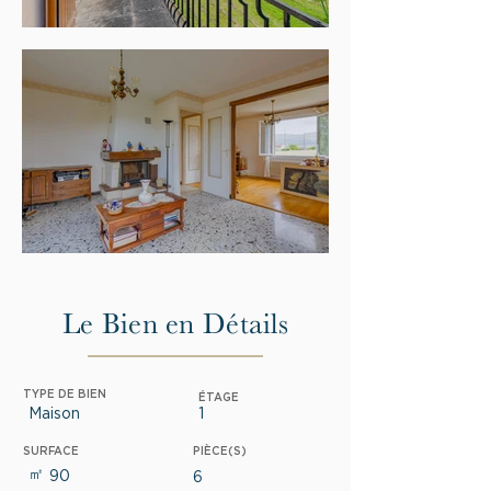
Le Bien en Détails
TYPE DE BIEN
ÉTAGE
Maison
1
SURFACE
PIÈCE(S)
㎡
90
6