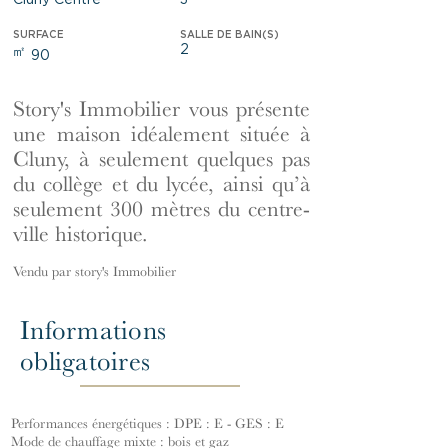
Cluny Centre
3
SURFACE
SALLE DE BAIN(S)
2
㎡
90
Story's Immobilier vous présente
une maison idéalement située à
Cluny, à seulement quelques pas
du collège et du lycée, ainsi qu’à
seulement 300 mètres du centre-
ville historique.
Vendu par story's Immobilier
Informations
obligatoires
Performances énergétiques : DPE : E - GES : E
Mode de chauffage mixte : bois et gaz