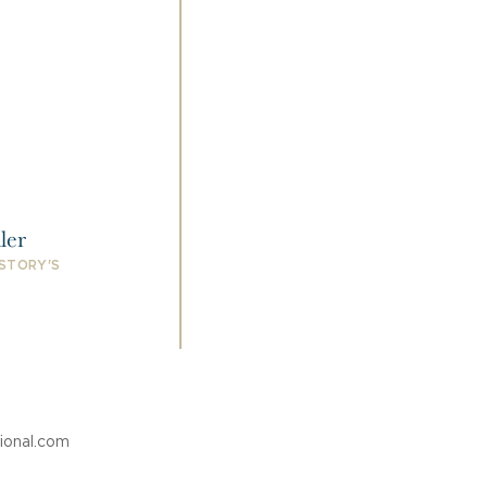
ler
 STORY'S
tional.com