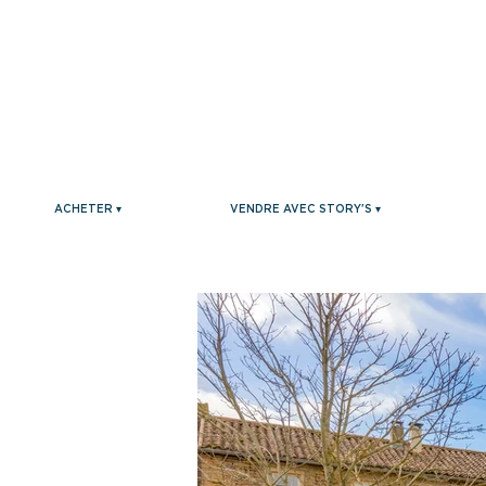
ACHETER ▾
VENDRE AVEC STORY'S ▾