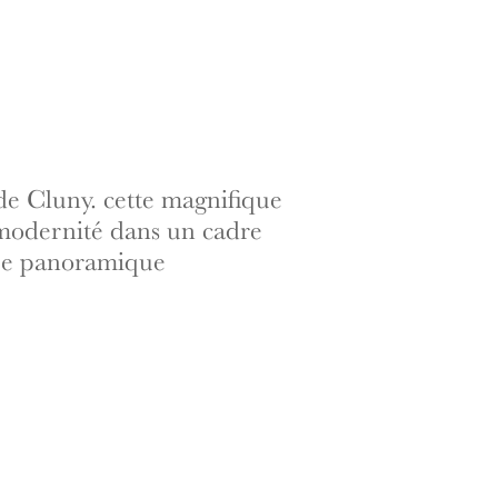
e Cluny. cette magnifique
 modernité dans un cadre
vue panoramique