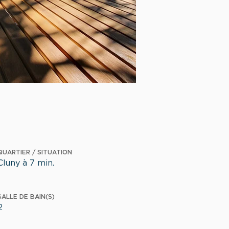
QUARTIER / SITUATION
Cluny à 7 min.
SALLE DE BAIN(S)
2