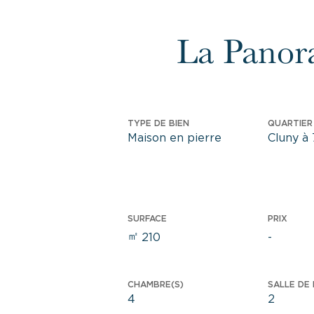
La Pano
TYPE DE BIEN
QUARTIER 
Maison en pierre
Cluny à 
SURFACE
PRIX
㎡
210
-
CHAMBRE(S)
SALLE DE 
4
2