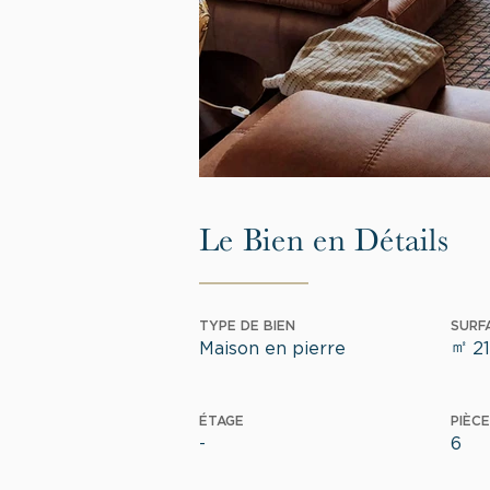
Le Bien en Détails
TYPE DE BIEN
SURF
㎡
Maison en pierre
2
ÉTAGE
PIÈCE
-
6