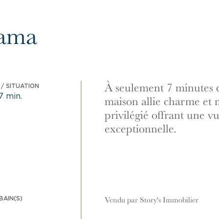
rama
À seulement 7 minutes d
/ SITUATION
7 min.
maison allie charme et
privilégié offrant une 
exceptionnelle.
BAIN(S)
Vendu par Story's Immobilier