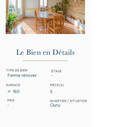
Le Bien en Détails
TYPE DE BIEN
ÉTAGE
Ferme rénover
-
SURFACE
PIÈCE(S)
㎡
160
5
PRIX
QUARTIER / SITUATION
-
Cluny