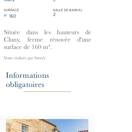
Cluny
3
SURFACE
SALLE DE BAIN(S)
2
㎡
160
Située dans les hauteurs de
Cluny, ferme rénovée d'une
surface de 160 m².
Vente réalisée par Story's.
Informations
obligatoires