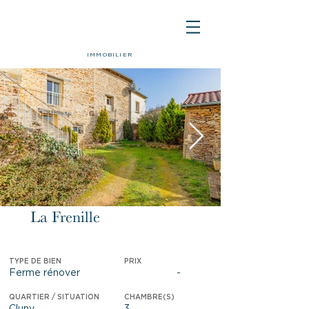
IMMOBILIER
La Frenille
Vendu
TYPE DE BIEN
PRIX
Ferme rénover
-
QUARTIER / SITUATION
CHAMBRE(S)