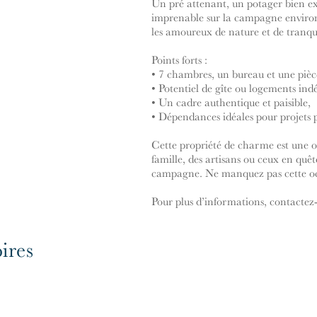
Un pré attenant, un potager bien ex
imprenable sur la campagne environ
les amoureux de nature et de tranqui
Points forts :
• 7 chambres, un bureau et une pièce
• Potentiel de gîte ou logements ind
• Un cadre authentique et paisible,
• Dépendances idéales pour projets pr
Cette propriété de charme est une o
famille, des artisans ou ceux en quêt
campagne. Ne manquez pas cette oc
Pour plus d’informations, contactez
ires