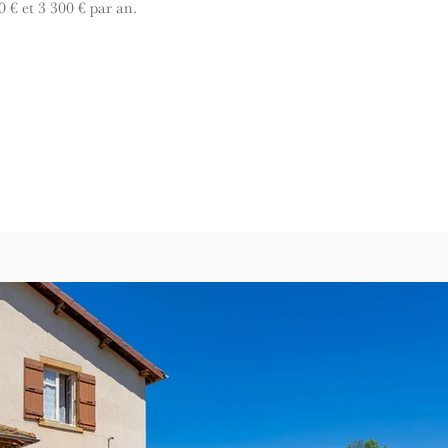
0 € et 3 300 € par an.