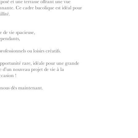
posé et une terrasse offrant une vue
nante. Ce cadre bucolique est idéal pour
llité.
 de vie spacieuse,
épendants,
ofessionnels ou loisirs créatifs.
pportunité rare, idéale pour une grande
e d’un nouveau projet de vie à la
casion !
-nous dès maintenant.