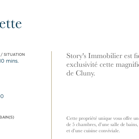
tte
Story's Immobilier est f
/ SITUATION
10 mins.
exclusivité cette magnif
de Cluny.
00
BAIN(S)
Cette propriété unique vous offre u
de 5 chambres, d’une salle de bains
et d’une cuisine conviviale.