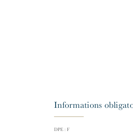
Informations obligato
DPE : F