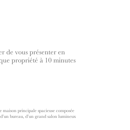
ier de vous présenter en
ique propriété à 10 minutes
ne maison principale spacieuse composée
, d’un bureau, d’un grand salon lumineux