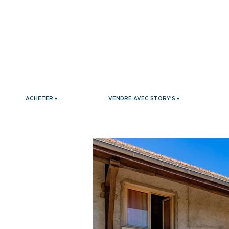
ACHETER ▾
VENDRE AVEC STORY'S ▾