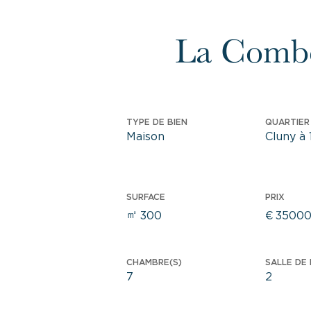
La Combe
TYPE DE BIEN
QUARTIER 
Maison
Cluny à 
SURFACE
PRIX
㎡
300
€
3500
CHAMBRE(S)
SALLE DE 
7
2