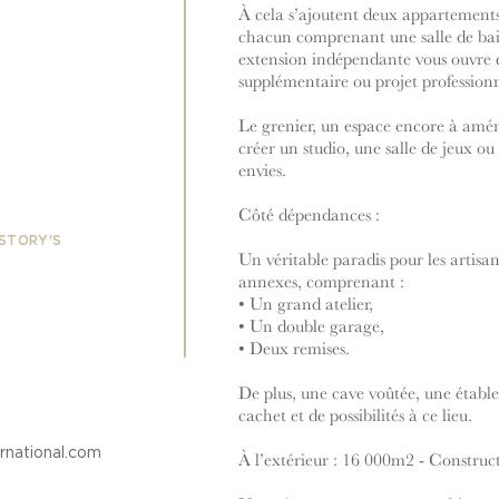
À cela s’ajoutent deux appartement
chacun comprenant une salle de bain
extension indépendante vous ouvre d
supplémentaire ou projet professionn
Le grenier, un espace encore à amén
créer un studio, une salle de jeux ou
envies.
Côté dépendances :
 STORY'S
Un véritable paradis pour les artisan
annexes, comprenant :
• Un grand atelier,
• Un double garage,
• Deux remises.
De plus, une cave voûtée, une étable
cachet et de possibilités à ce lieu.
rnational.com
À l’extérieur : 16 000m2 - Construct