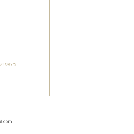
 STORY'S
al.com