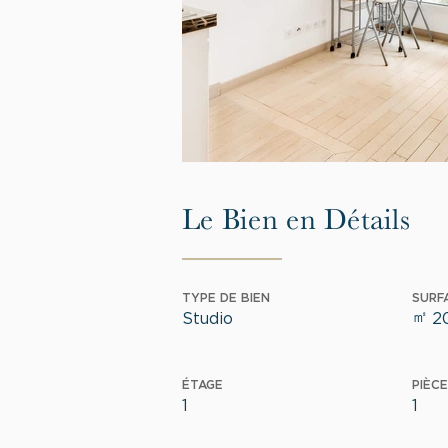
Le Bien en Détails
TYPE DE BIEN
SURF
㎡
Studio
2
ÉTAGE
PIÈCE
1
1