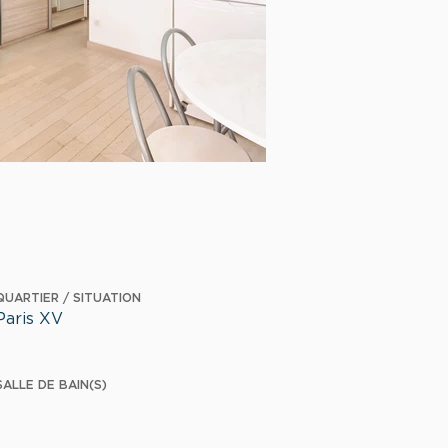
QUARTIER / SITUATION
Paris XV
SALLE DE BAIN(S)
1