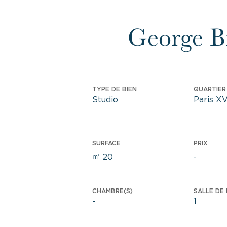
George B
TYPE DE BIEN
QUARTIER 
Studio
Paris X
SURFACE
PRIX
㎡
20
-
CHAMBRE(S)
SALLE DE 
-
1