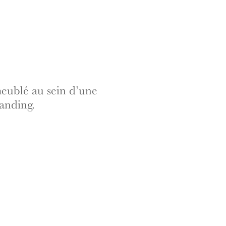
eublé au sein d’une
tanding.