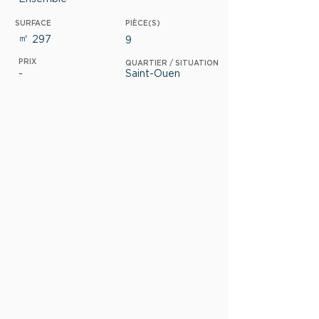
SURFACE
PIÈCE(S)
㎡
297
9
PRIX
QUARTIER / SITUATION
-
Saint-Ouen