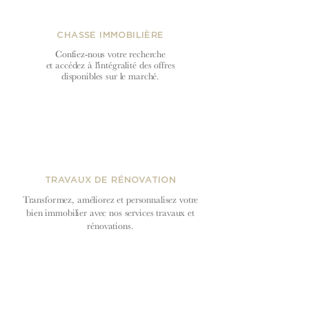
CHASSE IMMOBILIÈRE
Confiez-nous votre recherche
et accédez à l'intégralité des offres
disponibles sur le marché.
TRAVAUX DE RÉNOVATION
Transformez, améliorez et personnalisez votre
bien immobilier avec nos services travaux et
rénovations.