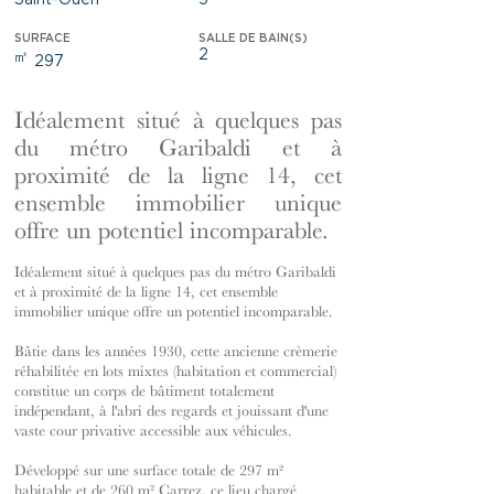
Saint-Ouen
5
SURFACE
SALLE DE BAIN(S)
2
㎡
297
Idéalement situé à quelques pas
du métro Garibaldi et à
proximité de la ligne 14, cet
ensemble immobilier unique
offre un potentiel incomparable.
Idéalement situé à quelques pas du métro Garibaldi
et à proximité de la ligne 14, cet ensemble
immobilier unique offre un potentiel incomparable.
Bâtie dans les années 1930, cette ancienne crèmerie
réhabilitée en lots mixtes (habitation et commercial)
constitue un corps de bâtiment totalement
indépendant, à l'abri des regards et jouissant d'une
vaste cour privative accessible aux véhicules.
Développé sur une surface totale de 297 m²
habitable et de 260 m² Carrez, ce lieu chargé