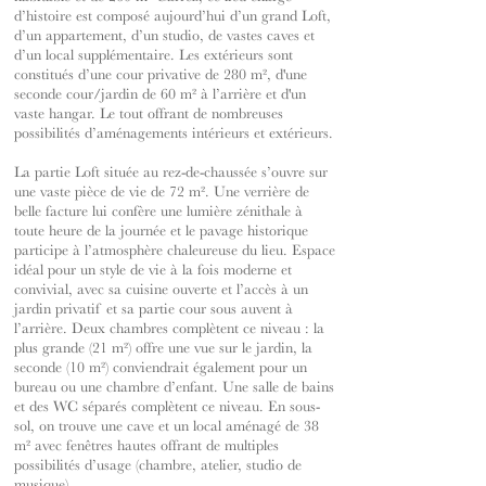
d’histoire est composé aujourd’hui d’un grand Loft,
d’un appartement, d’un studio, de vastes caves et
d’un local supplémentaire. Les extérieurs sont
constitués d’une cour privative de 280 m², d'une
seconde cour/jardin de 60 m² à l’arrière et d'un
vaste hangar. Le tout offrant de nombreuses
possibilités d’aménagements intérieurs et extérieurs.
La partie Loft située au rez-de-chaussée s’ouvre sur
une vaste pièce de vie de 72 m². Une verrière de
belle facture lui confère une lumière zénithale à
toute heure de la journée et le pavage historique
participe à l’atmosphère chaleureuse du lieu. Espace
idéal pour un style de vie à la fois moderne et
convivial, avec sa cuisine ouverte et l’accès à un
jardin privatif et sa partie cour sous auvent à
l’arrière. Deux chambres complètent ce niveau : la
plus grande (21 m²) offre une vue sur le jardin, la
seconde (10 m²) conviendrait également pour un
bureau ou une chambre d’enfant. Une salle de bains
et des WC séparés complètent ce niveau. En sous-
sol, on trouve une cave et un local aménagé de 38
m² avec fenêtres hautes offrant de multiples
possibilités d’usage (chambre, atelier, studio de
musique).