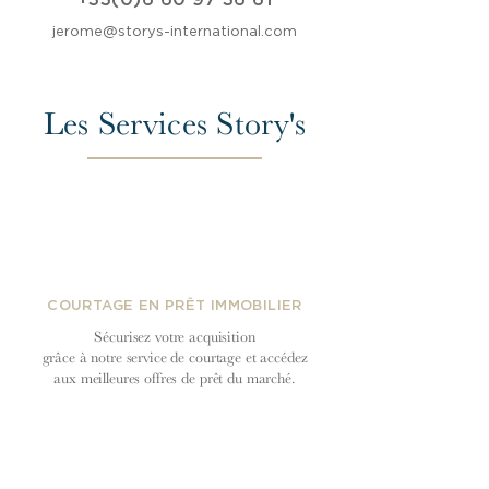
+33(0)6 60 97 36 61
jerome@storys-international.com
Les Services Story's
COURTAGE EN PRÊT IMMOBILIER
Sécurisez votre acquisition
grâce à notre service de courtage et accédez
aux meilleures offres de prêt du
marché.