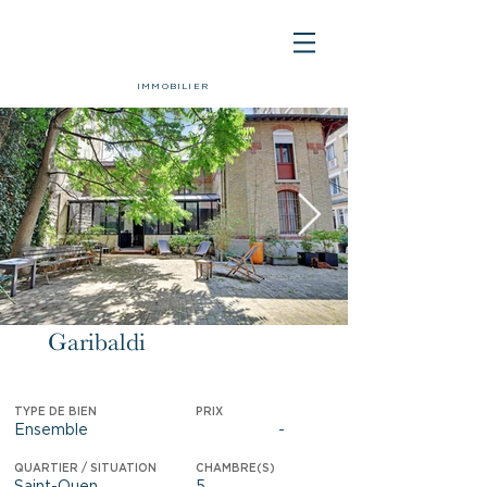
IMMOBILIER
Garibaldi
Vendu
TYPE DE BIEN
PRIX
Ensemble
-
QUARTIER / SITUATION
CHAMBRE(S)