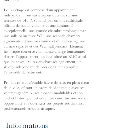
Le 1er étage est composé d’un appartement
indépendant : un vaste séjour ouvrant sur une
terrasse de 14 m², sublimé par un toit cathédrale
offrant de beaux volumes et une luminosité
exceptionnelle, une grande chambre prolongée par
une salle bains avec WC, une seconde chambre
agrémentée d’une mezzanine et d’un dressing, une
cuisine séparée et des WC indépendant. Élément
historique conservé : un monte-charge fonctionnel
dessert l’appartement, un local situé au RDC ainsi
que les caves. Au rez-de-chaussée également, un
studio indépendant de près de 20 m² complète
l’ensemble du bâtiment.
Produit rare et véritable havre de paix en plein cœur
de la ville, offrant un cadre de vie unique avec ses
volumes généreux, ses espaces modulables et son
cachet historique, cet ensemble constitue une réelle
opportunité et s’ouvrira à vos projets résidentiels,
professionnels et/ou artistiques.
Informations