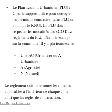
Le Plan Local d’Urbanisme (PLU) : 
C’est le support utilisé pour octroyer 
les permis de construire. (sans PLU, on 
applique le RNU). Le PLU doit 
respecter les modalités des SCOT. Le 
règlement du PLU définit le zonage 
sur la commune. Il y a plusieurs zones :
U et AU (Urbaniser ou A 
Urbaniser)
A (Agricole)
N (Naturel)
Le règlement doit fixer toutes les normes 
applicables à l’intérieur de chaque zone 
ainsi que les règles de construction.
Les Règles Générales