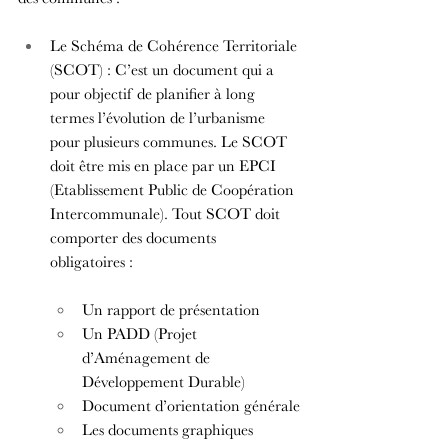
Le Schéma de Cohérence Territoriale 
(SCOT) : C’est un document qui a 
pour objectif de planifier à long 
termes l’évolution de l’urbanisme 
pour plusieurs communes. Le SCOT 
doit être mis en place par un EPCI 
(Etablissement Public de Coopération 
Intercommunale). Tout SCOT doit 
comporter des documents 
obligatoires :
Un rapport de présentation
Un PADD (Projet 
d’Aménagement de 
Développement Durable)
Document d’orientation générale
Les documents graphiques