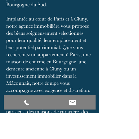
Bourgogne du Sud.
Implantée au cœur de Paris et à Cluny,
notre agence immobilière vous propose
des biens soigneusement sélectionnés
pour leur qualité, leur emplacement et
leur potentiel patrimonial. Que vous
recherchiez un appartement à Paris, une
maison de charme en Bourgogne, une
demeure ancienne à Cluny ou un
investissement immobilier dans le
Mâconnais, notre équipe vous
accompagne avec exigence et discrétion.
Notre catalogue réunit des appartements
parisiens, des maisons de caractère, des
propriétés rurales, ainsi que des biens
d’exception situés dans des secteurs
recherchés de Bourgogne du Sud. Nous