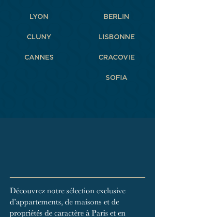
LYON
BERLIN
CLUNY
LISBONNE
CANNES
CRACOVIE
SOFIA
Découvrez notre sélection exclusive
d’appartements, de maisons et de
propriétés de caractère à Paris et en