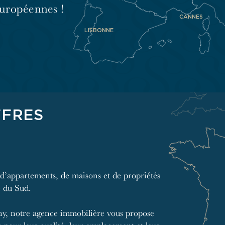
Européennes !
CANNES
LISBONNE
FFRES
 d’appartements, de maisons et de propriétés
e du Sud.
ny, notre agence immobilière vous propose