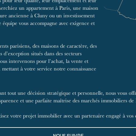
 pour leur qualité, leur emplacement et leur
herchiez un appartement à Paris, une maison
re ancienne à Cluny ou un investissement
e équipe vous accompagne avec exigence et
nts parisiens, des maisons de caractère, des
ns d’exception situés dans des secteurs
s intervenons pour l’achat, la vente et
n mettant à votre service notre connaissance
ant tout une décision stratégique et personnelle, nous vous 
nsparence et une parfaite maîtrise des marchés immobiliers de 
isez votre projet immobilier avec un partenaire engagé à vos 