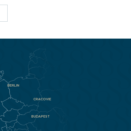
mptabilité de la copropriété
BERLIN
CRACOVIE
BUDAPEST