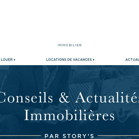
IMMOBILIER
LOUER ▾
LOCATIONS DE VACANCES ▾
ACTUAL
Conseils & Actualité
Immobilières
PAR STORY'S