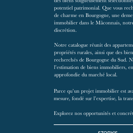
des biens soigneusement sélectionnés
potentiel patrimonial. Que vous rec
de charme en Bourgogne, une demeu
immobilier dans le Mâconnais, notr
discrétion.
Notre catalogue réunit des apparteme
propriétés rurales, ainsi que des bie
recherchés de Bourgogne du Sud. Nou
l’estimation de biens immobiliers, e
approfondie du marché local.
Parce qu’un projet immobilier est av
mesure, fondé sur l’expertise, la tra
Explorez nos opportunités et concrét