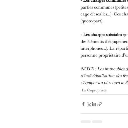
- Les charges communes
 
parties communes (petites 
cage d’escalier...). Ces c
(quote-part).
- Les charges spéciales
 qu
des éléments d’équipement 
interphones...). La répart
personne propriétaire d’un
NOTE : Les immeubles disp
d’individualisation des f
s’équiper au plus tard le 
La Copropriété