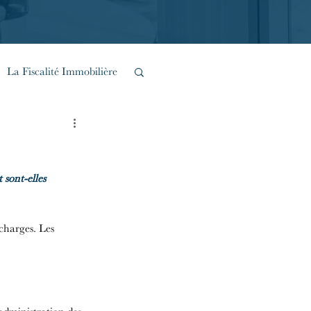
La Fiscalité Immobilière
Inventions Urbaines
sont-elles 
 charges. Les 