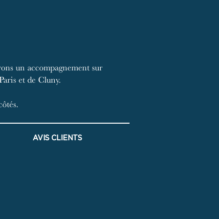
offrons un accompagnement sur
Paris et de Cluny.
côtés.
AVIS CLIENTS
AVIS CLIENTS