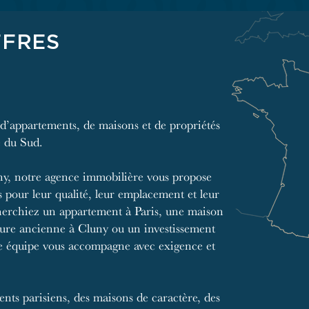
FFRES
 d’appartements, de maisons et de propriétés
e du Sud.
ny, notre agence immobilière vous propose
 pour leur qualité, leur emplacement et leur
herchiez un appartement à Paris, une maison
re ancienne à Cluny ou un investissement
e équipe vous accompagne avec exigence et
nts parisiens, des maisons de caractère, des