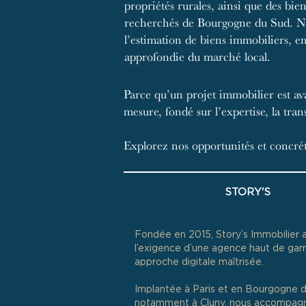
propriétés rurales, ainsi que des bie
recherchés de Bourgogne du Sud. Nou
l’estimation de biens immobiliers, e
approfondie du marché local.
Parce qu’un projet immobilier est av
mesure, fondé sur l’expertise, la tra
Explorez nos opportunités et concrét
STORY'S
Fondée en 2015, Story’s Immobilier al
l’exigence d’une agence haut de ga
approche digitale maîtrisée.
Implantée à Paris et en Bourgogne d
notamment à Cluny, nous accompagn