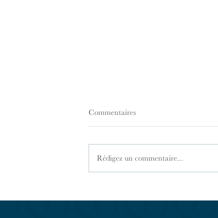
Commentaires
Rédigez un commentaire...
Le statut de marchand de biens