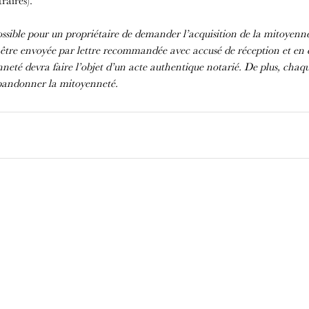
raires).
 possible pour un propriétaire de demander l’acquisition de la mitoyen
être envoyée par lettre recommandée avec accusé de réception et en c
nneté devra faire l’objet d’un acte authentique notarié. De plus, chaqu
bandonner la mitoyenneté.