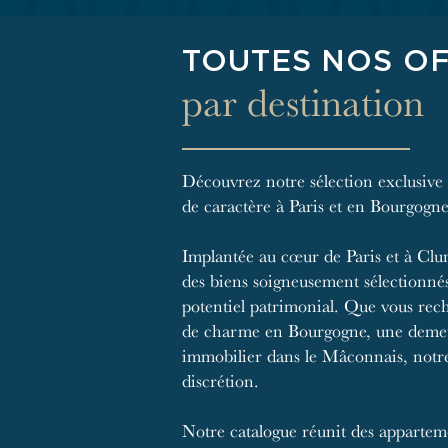
TOUTES NOS O
par destination
Découvrez notre sélection exclusive
de caractère à Paris et en Bourgogn
Implantée au cœur de Paris et à Clu
des biens soigneusement sélectionnés
potentiel patrimonial. Que vous rec
de charme en Bourgogne, une demeu
immobilier dans le Mâconnais, notr
discrétion.
Notre catalogue réunit des apparteme