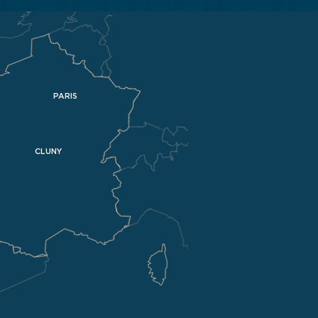
PARIS
CLUNY