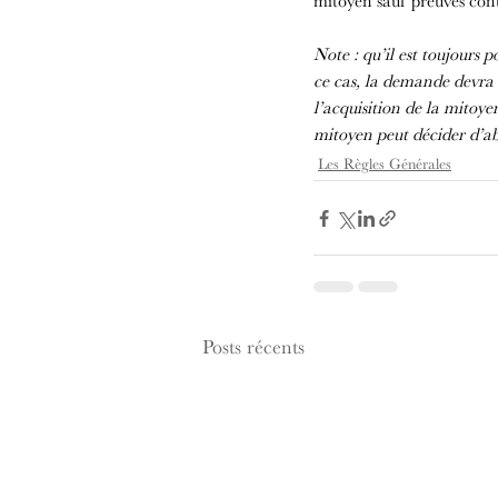
mitoyen sauf preuves cont
Note : qu’il est toujours
ce cas, la demande devra 
l’acquisition de la mitoye
mitoyen peut décider d’a
Les Règles Générales
Posts récents