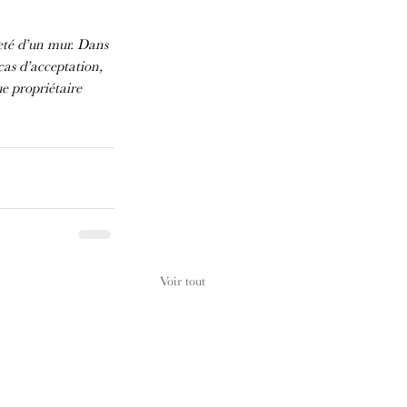
neté d’un mur. Dans 
as d’acceptation, 
e propriétaire 
Voir tout