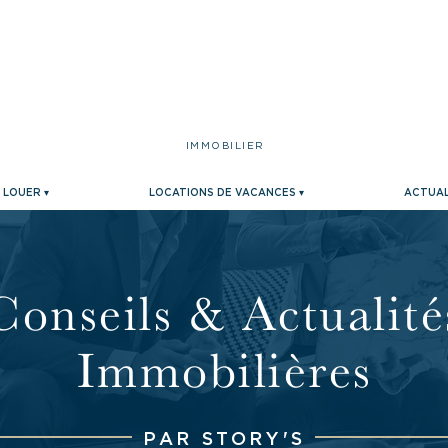
IMMOBILIER
LOUER ▾
LOCATIONS DE VACANCES ▾
ACTUAL
Conseils & Actualité
Immobilières
PAR STORY'S