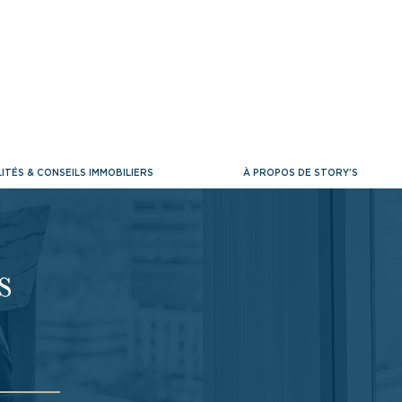
ITÉS & CONSEILS IMMOBILIERS
À PROPOS DE STORY'S
s