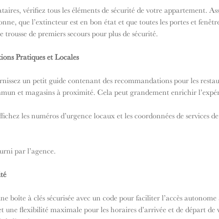
ataires, vérifiez tous les éléments de sécurité de votre appartement. As
nne, que l’extincteur est en bon état et que toutes les portes et fenêtr
 trousse de premiers secours pour plus de sécurité.
ions Pratiques et Locales
urnissez un petit guide contenant des recommandations pour les restaur
mmun et magasins à proximité. Cela peut grandement enrichir l’expér
Affichez les numéros d’urgence locaux et les coordonnées de services 
urni par l’agence.
ité
 une boîte à clés sécurisée avec un code pour faciliter l’accès autonome 
ne flexibilité maximale pour les horaires d’arrivée et de départ de vo