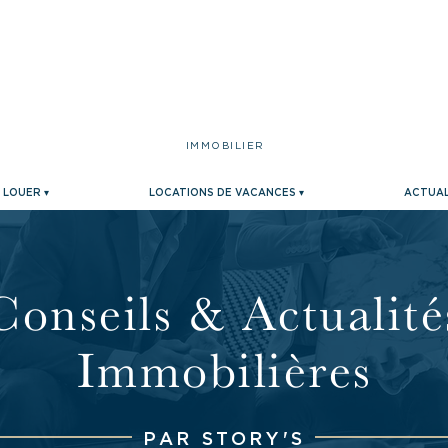
IMMOBILIER
LOUER ▾
LOCATIONS DE VACANCES ▾
ACTUAL
Conseils & Actualité
Immobilières
PAR STORY'S