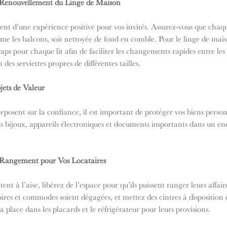
 Renouvellement du Linge de Maison
ent d’une expérience positive pour vos invités. Assurez-vous que chaqu
me les balcons, soit nettoyée de fond en comble. Pour le linge de maison
aps pour chaque lit afin de faciliter les changements rapides entre les 
 des serviettes propres de différentes tailles.
jets de Valeur
eposent sur la confiance, il est important de protéger vos biens perso
les bijoux, appareils électroniques et documents importants dans un end
e Rangement pour Vos Locataires
tent à l’aise, libérez de l’espace pour qu’ils puissent ranger leurs affair
res et commodes soient dégagées, et mettez des cintres à disposition d
la place dans les placards et le réfrigérateur pour leurs provisions.