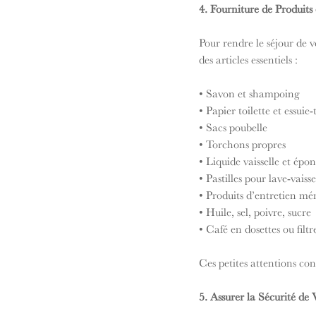
4. Fourniture de Produits
Pour rendre le séjour de vo
des articles essentiels :
• Savon et shampoing
• Papier toilette et essuie-
• Sacs poubelle
• Torchons propres
• Liquide vaisselle et épo
• Pastilles pour lave-vaisse
• Produits d’entretien m
• Huile, sel, poivre, sucre
• Café en dosettes ou filt
Ces petites attentions co
5. Assurer la Sécurité d