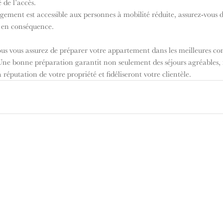
 de l’accès.
logement est accessible aux personnes à mobilité réduite, assurez-vous 
s en conséquence.
vous vous assurez de préparer votre appartement dans les meilleures co
 Une bonne préparation garantit non seulement des séjours agréables, m
a réputation de votre propriété et fidéliseront votre clientèle.