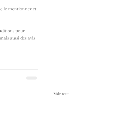
de le mentionner et 
nditions pour 
ais aussi des avis 
Voir tout