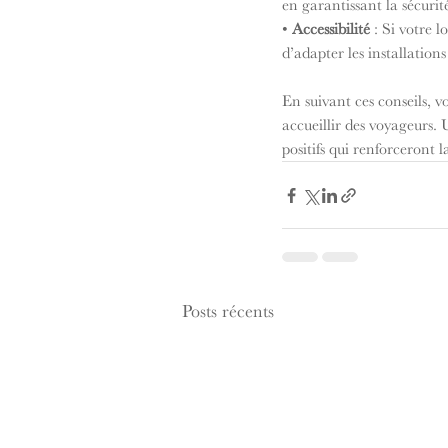
en garantissant la sécurité
• 
Accessibilité
 : Si votre 
d’adapter les installation
En suivant ces conseils, 
accueillir des voyageurs.
positifs qui renforceront l
Posts récents