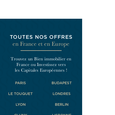
TOUTES NOS OFFRES
en France et en Europe
Trouvez un Bien immobilier en
France
ou Investissez vers
les Capitales Européennes !
PARIS
BUDAPEST
LE TOUQUET
LONDRES
LYON
BERLIN