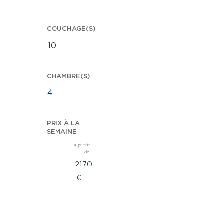
COUCHAGE(S)
10
CHAMBRE(S)
4
PRIX À LA
SEMAINE
à partir
de
2170
€