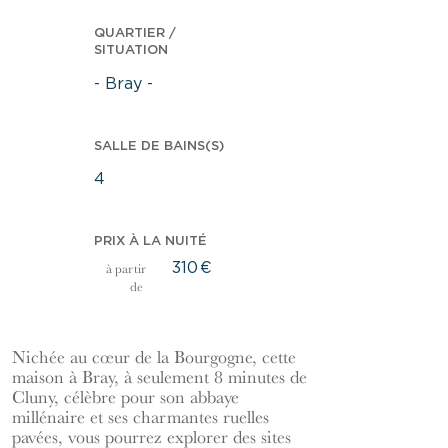
QUARTIER /
SITUATION
- Bray -
SALLE DE BAINS(S)
4
PRIX À LA NUITÉ
310
€
à partir
de
Nichée au cœur de la Bourgogne, cette
maison à Bray, à seulement 8 minutes de
Cluny, célèbre pour son abbaye
millénaire et ses charmantes ruelles
pavées, vous pourrez explorer des sites