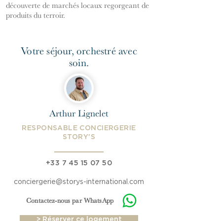
découverte de marchés locaux regorgeant de
produits du terroir.
Votre séjour, orchestré avec
soin.
Arthur Lignelet
RESPONSABLE CONCIERGERIE
STORY'S
‪+33
7 45 15 07 50
conciergerie@storys-international.com
Contactez-nous par WhatsApp
> Réserver ce logement