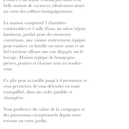
belle maison de vacances, idéalement située
au cœur des collines bourguignonnes.
La maison comprend 3 chambres
confortables et 1 salle d'eau, un salon/séjour
lumineux, parfait pour des moments
conviviaux, une cuisine entièrement équipée
pour cuisiner en famille ou entre amis et un
bel extérieur offrant une vue dégagée sur le
bocage. Maison typique de bourgogne,
pierres, poutres et charme sont au rendez-
vous.
Ce gîte peut accueillir jusqu’à 6 personnes, et
vous permettra de vous détendre en toute
tranquillité, dans un cadre paisible et
champêtre.
Vous profiterez du calme de la campagne et
des panoramas exceptionnels depuis votre
terrasse ou votre jardin.