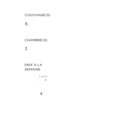
COUCHAGE(S)
6
CHAMBRE(S)
3
PRIX À LA
SEMAINE
à partir
de
€