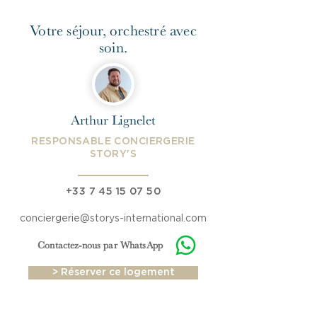
Votre séjour, orchestré avec
soin.
Arthur Lignelet
RESPONSABLE CONCIERGERIE
STORY'S
‪+33
7 45 15 07 50
conciergerie@storys-international.com
Contactez-nous par WhatsApp
> Réserver ce logement