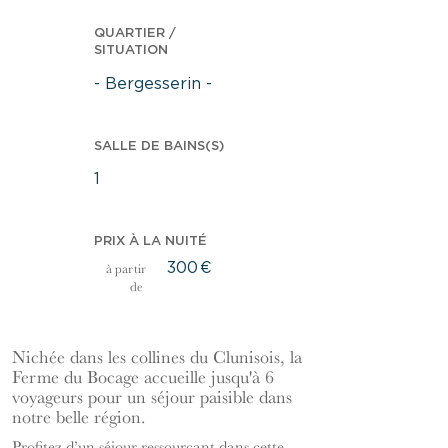
QUARTIER /
SITUATION
- Bergesserin -
SALLE DE BAINS(S)
1
PRIX À LA NUITÉ
300
€
à partir
de
Nichée dans les collines du Clunisois, la
Ferme du Bocage accueille jusqu'à 6
voyageurs pour un séjour paisible dans
notre belle région.
Profitez d’un séjour ressourçant dans cette