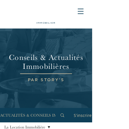
IMMOBILIER
Conseils & Actualités
Immobilières
PAR STORY'S
S'inscrire
ACTUALITÉS & CONSEILS IMMOBILIERS
La Location Immobilière