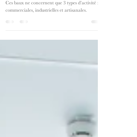
Le bail commercial
Régis par l’ancien décret du 30 septembre 1953.
Ces baux ne concernent que 3 types d’activité :
commerciales, industrielles et artisanales.