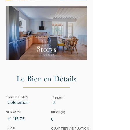
Le Bien en Détails
TYPE DE BIEN
ÉTAGE
Colocation
2
SURFACE
PIÈCE(S)
㎡
115,75
6
PRIX
QUARTIER / SITUATION