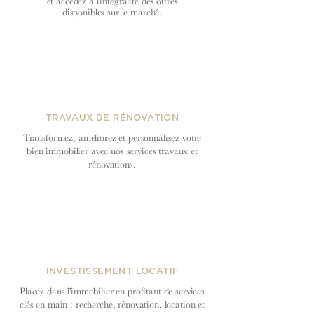
et accédez à l'intégralité des offres
disponibles sur le marché.
TRAVAUX DE RÉNOVATION
Transformez, améliorez et personnalisez votre
bien immobilier avec nos services travaux et
rénovations.
INVESTISSEMENT LOCATIF
Placez dans l'immobilier en profitant de services
clés en main : recherche, rénovation, location et