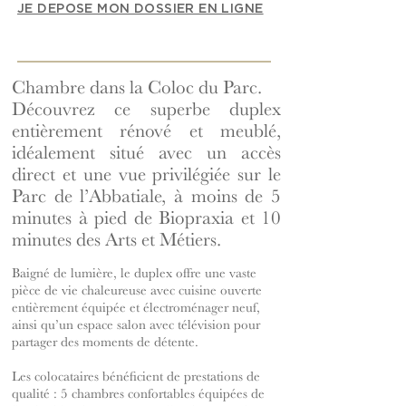
JE DEPOSE MON DOSSIER EN LIGNE
Chambre dans la Coloc du Parc.
Découvrez ce superbe duplex
entièrement rénové et meublé,
idéalement situé avec un accès
direct et une vue privilégiée sur le
Parc de l’Abbatiale, à moins de 5
minutes à pied de Biopraxia et 10
minutes des Arts et Métiers.
Baigné de lumière, le duplex offre une vaste
pièce de vie chaleureuse avec cuisine ouverte
entièrement équipée et électroménager neuf,
ainsi qu’un espace salon avec télévision pour
partager des moments de détente.
Les colocataires bénéficient de prestations de
qualité : 5 chambres confortables équipées de