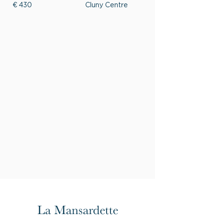
€
430
Cluny Centre
La Mansardette