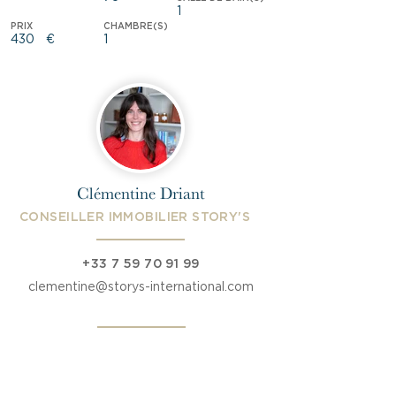
1
PRIX
CHAMBRE(S)
430
€
1
Clémentine Driant
CONSEILLER IMMOBILIER STORY'S
+33 7 59 70 91 99
clementine@storys-international.com