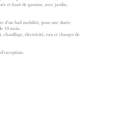
isée et haut de gamme, avec jardin,
re d’un bail mobilité, pour une durée
e 10 mois.
, chauffage, électricité, eau et charges de
d’exception.