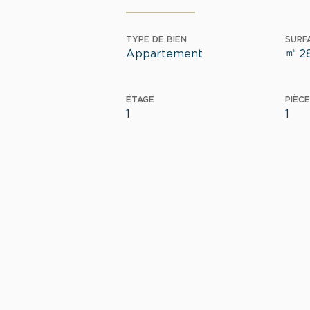
TYPE DE BIEN
SURF
㎡
Appartement
2
ÉTAGE
PIÈCE
1
1