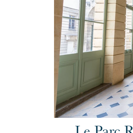
Le Parc R