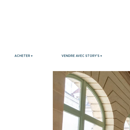
ACHETER ▾
VENDRE AVEC STORY'S ▾