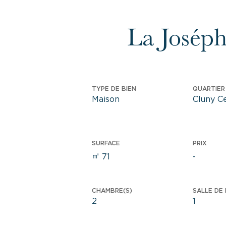
La Joséph
TYPE DE BIEN
QUARTIER 
Maison
Cluny C
SURFACE
PRIX
㎡
71
-
CHAMBRE(S)
SALLE DE 
2
1