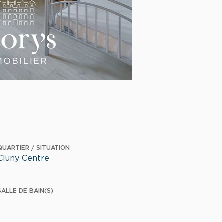
QUARTIER / SITUATION
Cluny Centre
SALLE DE BAIN(S)
1