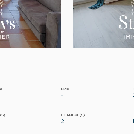
ACE
PRIX
-
(S)
CHAMBRE(S)
2