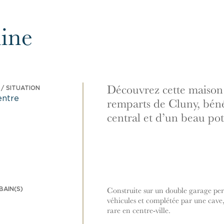
ine
Découvrez cette maison
/ SITUATION
entre
remparts de Cluny, bén
central et d’un beau pot
BAIN(S)
Construite sur un double garage pe
véhicules et complétée par une cave,
rare en centre-ville.