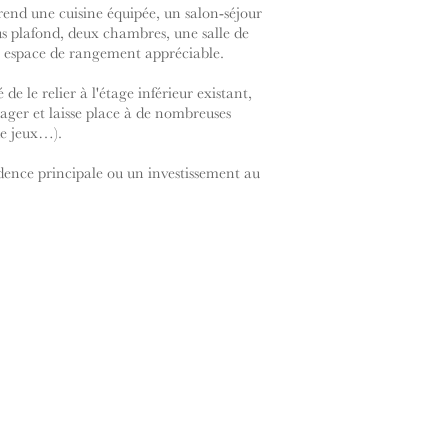
end une cuisine équipée, un salon-séjour
s plafond, deux chambres, une salle de
n espace de rangement appréciable.
é de le relier à l'étage inférieur existant,
ager et laisse place à de nombreuses
de jeux…).
dence principale ou un investissement au