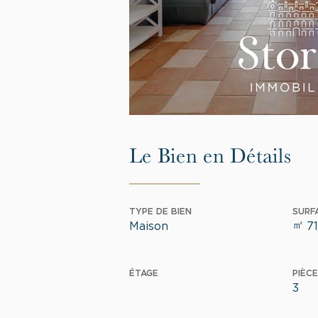
Le Bien en Détails
TYPE DE BIEN
SURF
㎡
Maison
71
ÉTAGE
PIÈCE
3