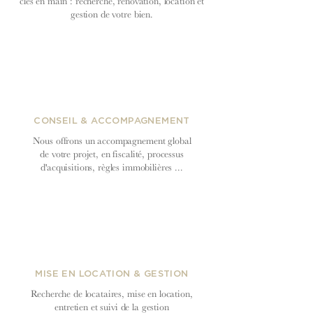
clés en main : recherche, rénovation, location et
gestion de votre bien.
CONSEIL & ACCOMPAGNEMENT
Nous offrons un accompagnement global
de votre projet, en fiscalité, processus
d'acquisitions, règles immobilières ...
MISE EN LOCATION & GESTION
Recherche de locataires, mise en location,
entretien et suivi de la gestion