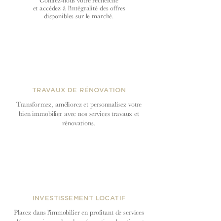
Confiez-nous votre recherche
et accédez à l'intégralité des offres
disponibles sur le marché.
TRAVAUX DE RÉNOVATION
Transformez, améliorez et personnalisez votre
bien immobilier avec nos services travaux et
rénovations.
INVESTISSEMENT LOCATIF
Placez dans l'immobilier en profitant de services