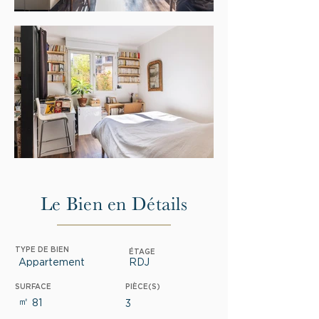
Le Bien en Détails
TYPE DE BIEN
ÉTAGE
Appartement
RDJ
SURFACE
PIÈCE(S)
㎡
81
3