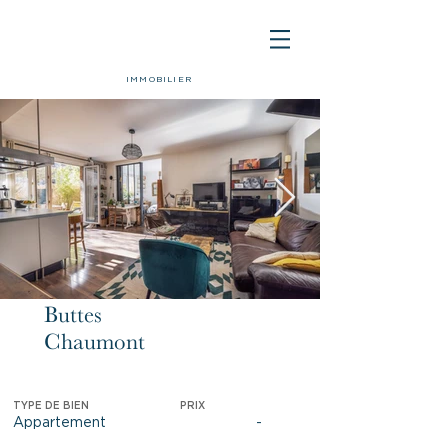
IMMOBILIER
Buttes
Vendu
Chaumont
TYPE DE BIEN
PRIX
Appartement
-