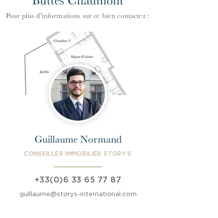
Buttes Chaumont
Pour plus d'informations
s
ur ce bien contactez :
Guillaume Normand
CONSEILLER IMMOBILIER STORY'S
+33(0)6 33 65 77 87
guillaume@storys-international.com