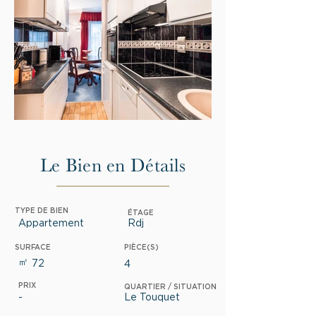
Le Bien en Détails
TYPE DE BIEN
ÉTAGE
Appartement
Rdj
SURFACE
PIÈCE(S)
㎡
72
4
PRIX
QUARTIER / SITUATION
-
Le Touquet