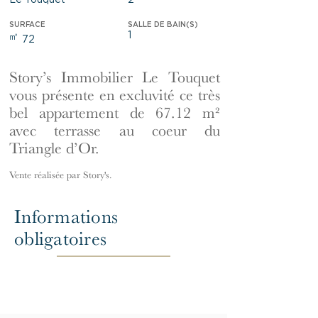
Le Touquet
2
SURFACE
SALLE DE BAIN(S)
1
㎡
72
Story’s Immobilier Le Touquet
vous présente en excluvité ce très
bel appartement de 67.12 m²
avec terrasse au coeur du
Triangle d’Or.
Vente réalisée par Story's.
Informations
obligatoires