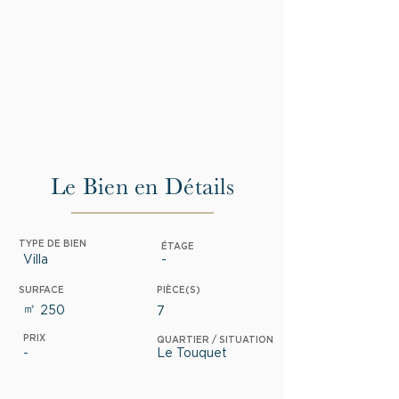
Le Bien en Détails
TYPE DE BIEN
ÉTAGE
Villa
-
SURFACE
PIÈCE(S)
㎡
250
7
PRIX
QUARTIER / SITUATION
-
Le Touquet