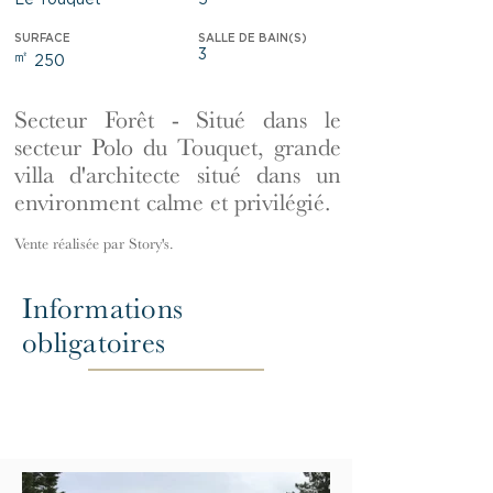
Le Touquet
5
SURFACE
SALLE DE BAIN(S)
3
㎡
250
Secteur Forêt - Situé dans le
secteur Polo du Touquet, grande
villa d'architecte situé dans un
environment calme et privilégié.
Vente réalisée par Story's.
Informations
obligatoires