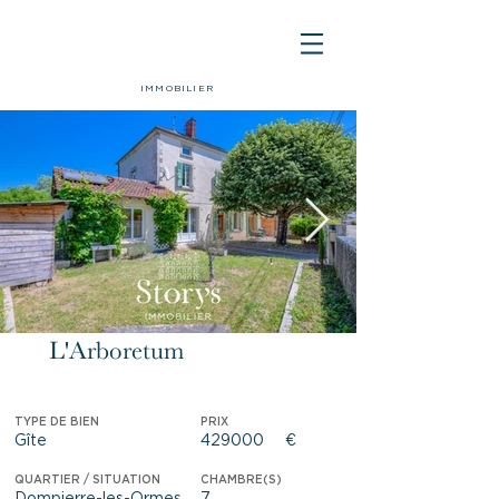
IMMOBILIER
L'Arboretum
Nouveauté
TYPE DE BIEN
PRIX
Gîte
429000
€
QUARTIER / SITUATION
CHAMBRE(S)