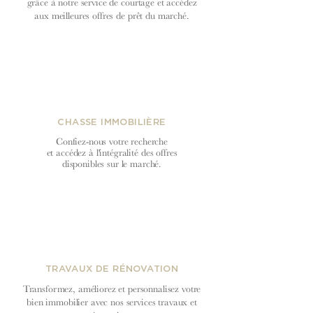
grâce à notre service de courtage et accédez
aux meilleures offres de prêt du
marché.
CHASSE IMMOBILIÈRE
Confiez-nous votre recherche
et accédez à l'intégralité des offres
disponibles sur le marché.
TRAVAUX DE RÉNOVATION
Transformez, améliorez et personnalisez votre
bien immobilier avec nos services travaux et