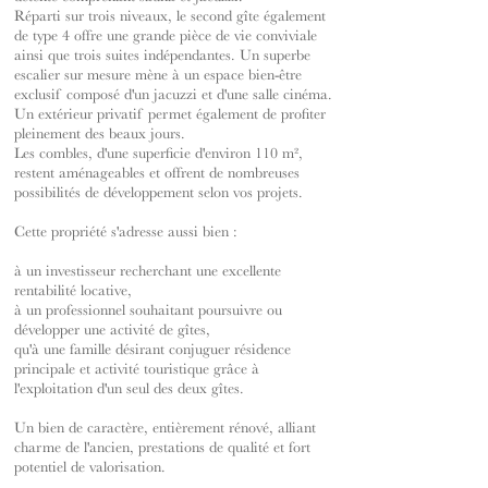
Réparti sur trois niveaux, le second gîte également
de type 4 offre une grande pièce de vie conviviale
ainsi que trois suites indépendantes. Un superbe
escalier sur mesure mène à un espace bien-être
exclusif composé d'un jacuzzi et d'une salle cinéma.
Un extérieur privatif permet également de profiter
pleinement des beaux jours.
Les combles, d'une superficie d'environ 110 m²,
restent aménageables et offrent de nombreuses
possibilités de développement selon vos projets.
Cette propriété s'adresse aussi bien :
à un investisseur recherchant une excellente
rentabilité locative,
à un professionnel souhaitant poursuivre ou
développer une activité de gîtes,
qu'à une famille désirant conjuguer résidence
principale et activité touristique grâce à
l'exploitation d'un seul des deux gîtes.
Un bien de caractère, entièrement rénové, alliant
charme de l'ancien, prestations de qualité et fort
potentiel de valorisation.