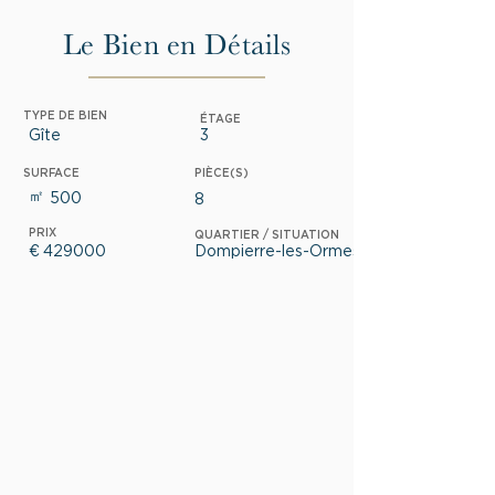
Le Bien en Détails
TYPE DE BIEN
ÉTAGE
Gîte
3
SURFACE
PIÈCE(S)
㎡
500
8
PRIX
QUARTIER / SITUATION
€
429000
Dompierre-les-Ormes