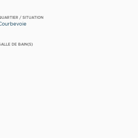
QUARTIER / SITUATION
Courbevoie
SALLE DE BAIN(S)
1