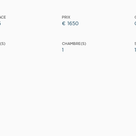
ACE
PRIX
5
€
1650
(S)
CHAMBRE(S)
1