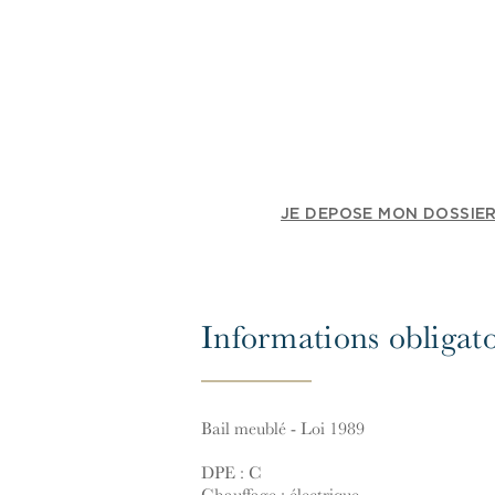
JE DEPOSE MON DOSSIER
Informations obligato
Bail meublé - Loi 1989
DPE : C