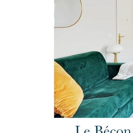
Le Bécon