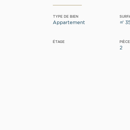
TYPE DE BIEN
SURF
㎡
Appartement
3
ÉTAGE
PIÈCE
2