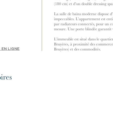
(180 cm) et d’un double dressing spa
La salle de bains moderne dispose d’
impeccables. L’appartement est enti
par radiateurs connectés, pour un co
mesure. Une porte blindée garantit v
L’immeuble est situé dans le quartier
Bruyères, à proximité des commerces
Bruyères) et des commodités.
 EN LIGNE
ires