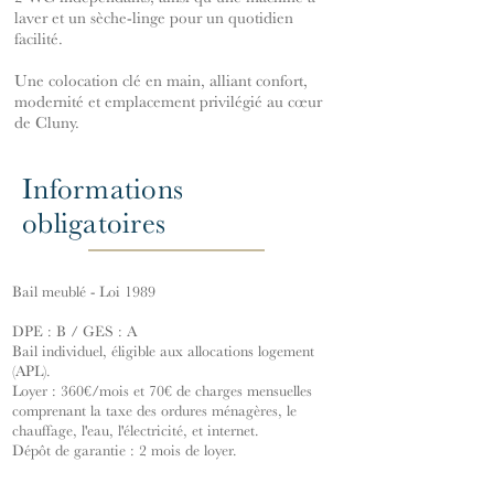
laver et un sèche-linge pour un quotidien
facilité.
Une colocation clé en main, alliant confort,
modernité et emplacement privilégié au cœur
de Cluny.
Informations
obligatoires
Bail meublé - Loi 1989
DPE : B / GES : A
Bail individuel, éligible aux allocations logement
(APL).
Loyer : 360€/mois et 70€ de charges mensuelles
comprenant la taxe des ordures ménagères, le
chauffage, l'eau, l'électricité, et internet.
Dépôt de garantie : 2 mois de loyer.