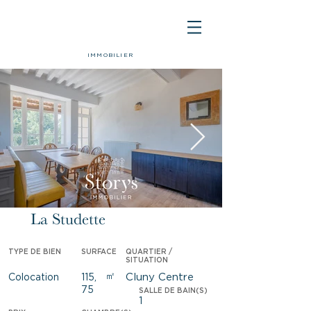
IMMOBILIER
La Studette
Loué
TYPE DE BIEN
SURFACE
QUARTIER /
SITUATION
㎡
Cluny Centre
Colocation
115,
75
SALLE DE BAIN(S)
1