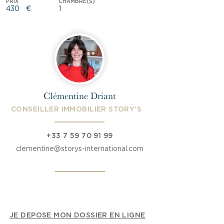
PRIX
CHAMBRE(S)
430
€
1
Clémentine Driant
CONSEILLER IMMOBILIER STORY'S
+33 7 59 70 91 99
clementine@storys-international.com
JE DEPOSE MON DOSSIER EN LIGNE