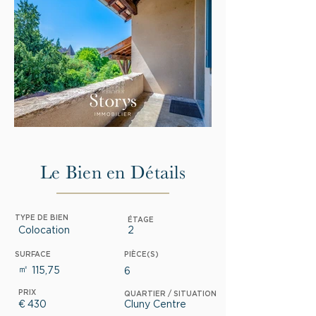
Le Bien en Détails
TYPE DE BIEN
ÉTAGE
Colocation
2
SURFACE
PIÈCE(S)
㎡
115,75
6
PRIX
QUARTIER / SITUATION
€
430
Cluny Centre