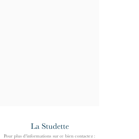
La Studette
Pour plus d'informations
s
ur ce bien contactez :