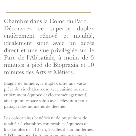
Chambre dans la Coloc du Parc.
Découvrez ce superbe duplex
entièrement rénové et meublé,
idéalement situé avec un accès
direct et une vue privilégiée sur le
Parc de l’Abbatiale, à moins de 5
minutes à pied de Biopraxia et 10
minutes des Arts et Métiers.
Baigné de lumière, le duplex offre une vaste
pièce de vie chaleureuse avec cuisine ouverte
entièrement équipée et électroménager neuf,
ainsi qu’un espace salon avec télévision pour
partager des moments de détente.
Les colocataires bénéficient de prestations de
qualité : 5 chambres confortables équipées de
lits doubles de 140 cm, 2 salles d’eau modernes,
2 WC indépendants, ainsi qu’une machine à