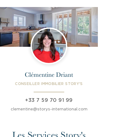
Clémentine Driant
CONSEILLER IMMOBILIER STORY'S
+33 7 59 70 91 99
clementine@storys-international.com
Les Services Story's