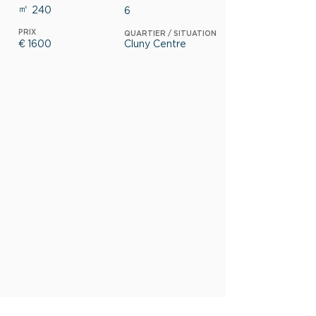
㎡
240
6
PRIX
QUARTIER / SITUATION
€
1600
Cluny Centre