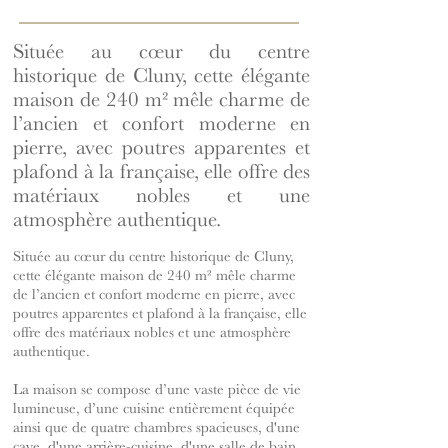
Située au cœur du centre
historique de Cluny, cette élégante
maison de 240 m² mêle charme de
l’ancien et confort moderne en
pierre, avec poutres apparentes et
plafond à la française, elle offre des
matériaux nobles et une
atmosphère authentique.
Située au cœur du centre historique de Cluny,
cette élégante maison de 240 m² mêle charme
de l’ancien et confort moderne en pierre, avec
poutres apparentes et plafond à la française, elle
offre des matériaux nobles et une atmosphère
authentique.
La maison se compose d’une vaste pièce de vie
lumineuse, d’une cuisine entièrement équipée
ainsi que de quatre chambres spacieuses, d'une
cave, d'une arrière-cuisine, d'une salle de bain