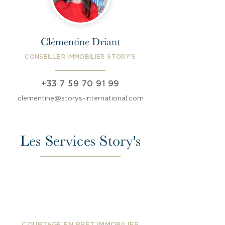
Clémentine Driant
CONSEILLER IMMOBILIER STORY'S
+33 7 59 70 91 99
clementine@storys-international.com
Les Services Story's
COURTAGE EN PRÊT IMMOBILIER