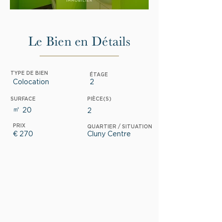
Le Bien en Détails
TYPE DE BIEN
ÉTAGE
Colocation
2
SURFACE
PIÈCE(S)
㎡
20
2
PRIX
QUARTIER / SITUATION
€
270
Cluny Centre